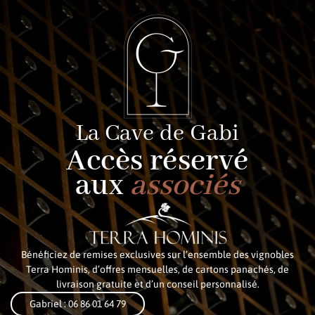
La Cave de Gabi
Accès réservé
aux
associés
Bénéficiez de remises exclusives sur l’ensemble des vignobles
Terra Hominis, d’offres mensuelles, de cartons panachés, de
livraison gratuite et d’un conseil personnalisé.
Gabriel : 06 86 01 64 79