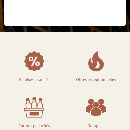
Mot de passe oublié ?
Remises associés
Offres exceptionnelles
Cartons panachés
Groupage