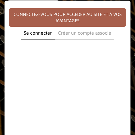
CONNECTEZ-VOUS POUR ACCÉDER AU SITE ET À VOS
AVANTAGES
Se connecter
Créer un compte associé
E-mail
Mot de passe