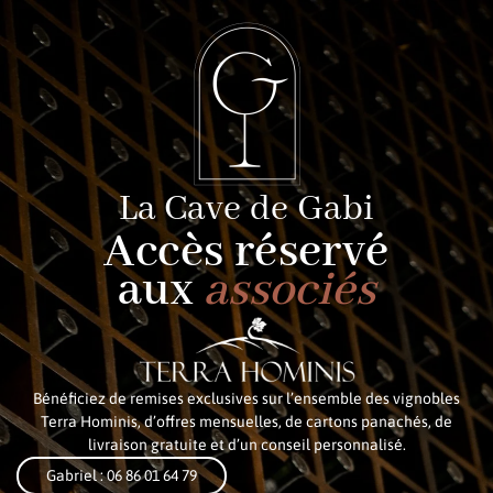
La Cave de Gabi
Accès réservé
aux
associés
Bénéficiez de remises exclusives sur l’ensemble des vignobles
Terra Hominis, d’offres mensuelles, de cartons panachés, de
livraison gratuite et d’un conseil personnalisé.
Gabriel : 06 86 01 64 79