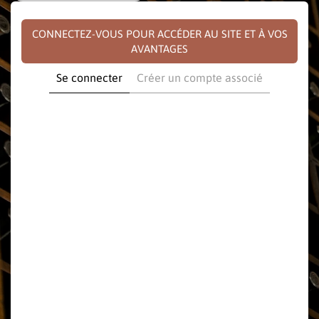
CONNECTEZ-VOUS POUR ACCÉDER AU SITE ET À VOS
AVANTAGES
Se connecter
Créer un compte associé
E-mail
Mot de passe