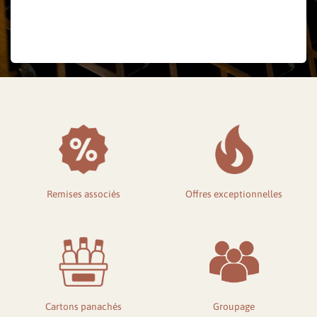
Mot de passe oublié ?
Remises associés
Offres exceptionnelles
Cartons panachés
Groupage