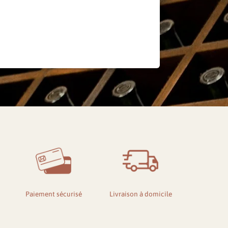
de passe oublié ?
Paiement sécurisé
Livraison à domicile