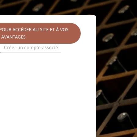
OUR ACCÉDER AU SITE ET À VOS
AVANTAGES
Créer un compte associé