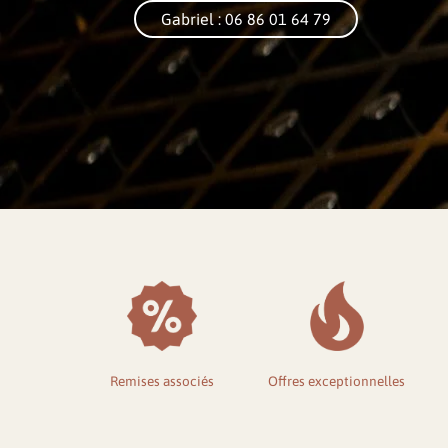
Gabriel : 06 86 01 64 79
Remises associés
Offres exceptionnelles