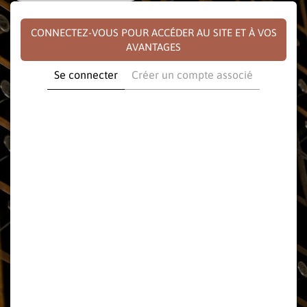
CONNECTEZ-VOUS POUR ACCÉDER AU SITE ET À VOS
AVANTAGES
Se connecter
Créer un compte associé
E-mail
Mot de passe