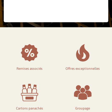
Mot de passe oublié ?
Remises associés
Offres exceptionnelles
Cartons panachés
Groupage