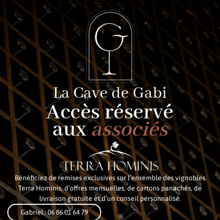
La Cave de Gabi
Accès réservé
aux
associés
Bénéficiez de remises exclusives sur l’ensemble des vignobles
Terra Hominis, d’offres mensuelles, de cartons panachés, de
livraison gratuite et d’un conseil personnalisé.
Gabriel : 06 86 01 64 79