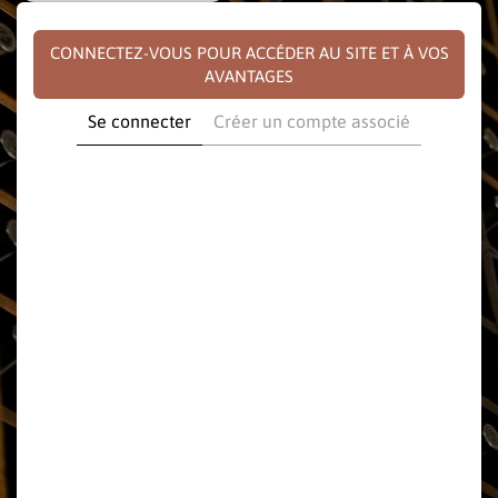
CONNECTEZ-VOUS POUR ACCÉDER AU SITE ET À VOS
AVANTAGES
Se connecter
Créer un compte associé
E-mail
Mot de passe