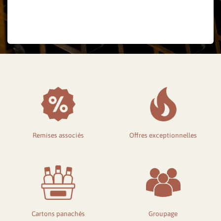
Mot de passe oublié ?
Remises associés
Offres exceptionnelles
Cartons panachés
Groupage