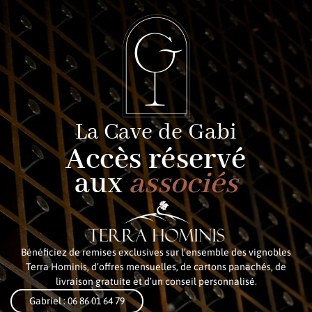
La Cave de Gabi
Accès réservé
aux
associés
Bénéficiez de remises exclusives sur l’ensemble des vignobles
Terra Hominis, d’offres mensuelles, de cartons panachés, de
livraison gratuite et d’un conseil personnalisé.
Gabriel : 06 86 01 64 79