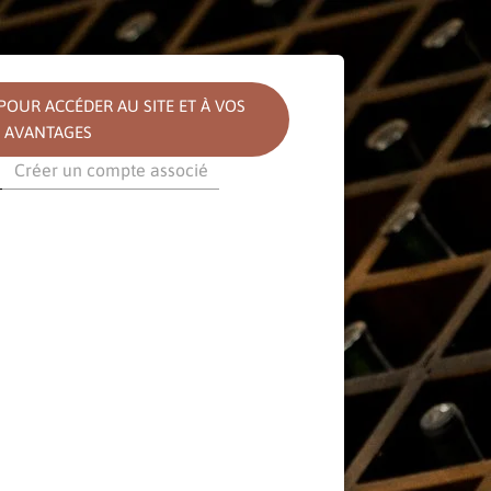
OUR ACCÉDER AU SITE ET À VOS
AVANTAGES
Créer un compte associé