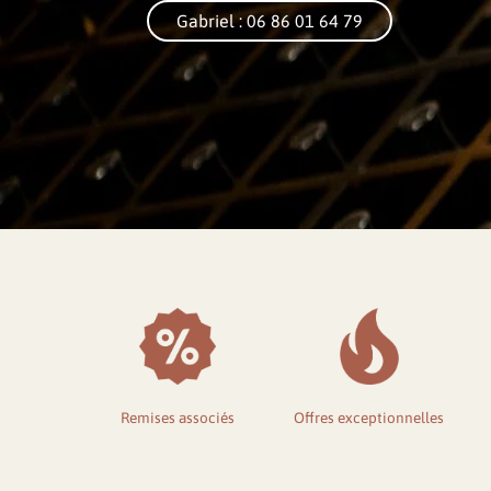
Gabriel : 06 86 01 64 79
Remises associés
Offres exceptionnelles