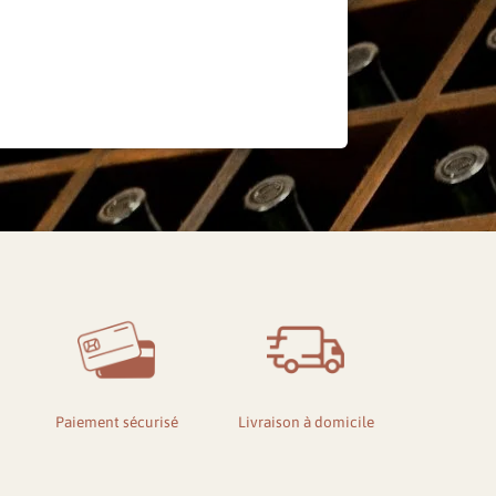
de passe oublié ?
Paiement sécurisé
Livraison à domicile