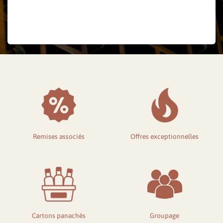
Mot de passe oublié ?
Remises associés
Offres exceptionnelles
Cartons panachés
Groupage