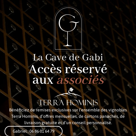
La Cave de Gabi
Accès réservé
aux
associés
Bénéficiez de remises exclusives sur l’ensemble des vignobles
Terra Hominis, d’offres mensuelles, de cartons panachés, de
livraison gratuite et d’un conseil personnalisé.
Gabriel : 06 86 01 64 79