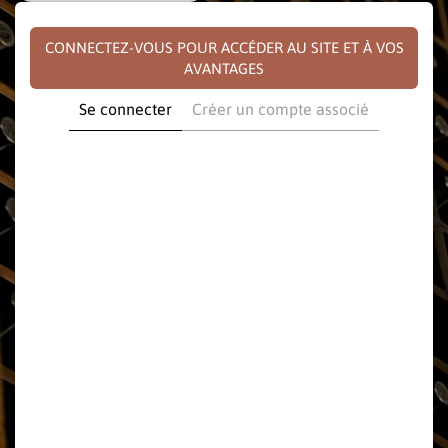
CONNECTEZ-VOUS POUR ACCÉDER AU SITE ET À VOS
AVANTAGES
Se connecter
Créer un compte associé
E-mail
Mot de passe